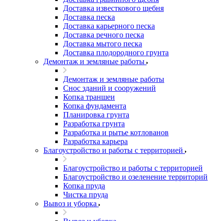
Доставка известкового щебня
Доставка песка
Доставка карьерного песка
Доставка речного песка
Доставка мытого песка
Доставка плодородного грунта
Демонтаж и земляные работы
Демонтаж и земляные работы
Снос зданий и сооружений
Копка траншеи
Копка фундамента
Планировка грунта
Разработка грунта
Разработка и рытье котлованов
Разработка карьера
Благоустройство и работы с территорией
Благоустройство и работы с территорией
Благоустройство и озеленение территорий
Копка пруда
Чистка пруда
Вывоз и уборка