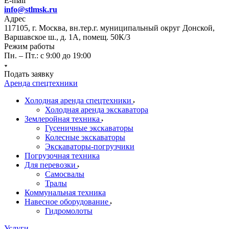
E-mail
info@stlmsk.ru
Адрес
117105, г. Москва, вн.тер.г. муниципальный округ Донской,
Варшавское ш., д. 1А, помещ. 50К/3
Режим работы
Пн. – Пт.: с 9:00 до 19:00
Подать заявку
Аренда спецтехники
Холодная аренда спецтехники
Холодная аренда экскаватора
Землеройная техника
Гусеничные экскаваторы
Колесные экскаваторы
Экскаваторы-погрузчики
Погрузочная техника
Для перевозки
Самосвалы
Тралы
Коммунальная техника
Навесное оборудование
Гидромолоты
Услуги