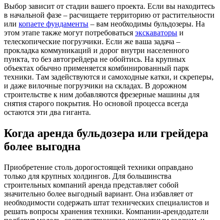
Выбор зависит от стадии вашего проекта. Если вы находитесь
в начальной фазе – расчищаете территорию от растительности
или
копаете фундаменты
– вам необходимы бульдозеры. На
этом этапе также могут потребоваться
экскаваторы
и
телескопические погрузчики. Если же ваша задача –
прокладка коммуникаций и дорог внутри населенного
пункта, то без автогрейдера не обойтись. На крупных
объектах обычно применяется комбинированный парк
техники. Там задействуются и самоходные катки, и скреперы,
и даже вилочные погрузчики на складах. В дорожном
строительстве к ним добавляются фрезерные машины для
снятия старого покрытия. Но основой процесса всегда
остаются эти два гиганта.
Когда аренда бульдозера или грейдера
более выгодна
Приобретение столь дорогостоящей техники оправдано
только для крупных холдингов. Для большинства
строительных компаний аренда представляет собой
значительно более выгодный вариант. Она избавляет от
необходимости содержать штат технических специалистов и
решать вопросы хранения техники. Компании-арендодатели