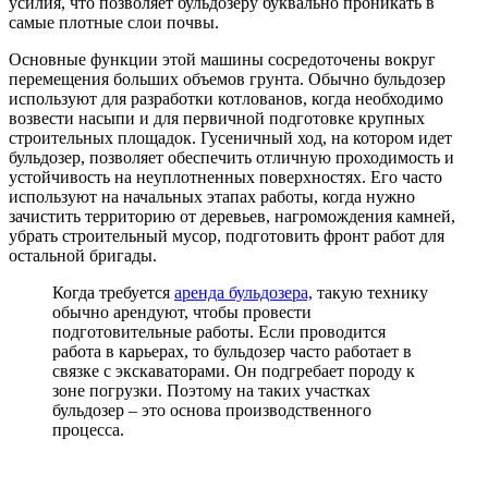
усилия, что позволяет бульдозеру буквально проникать в
самые плотные слои почвы.
Основные функции этой машины сосредоточены вокруг
перемещения больших объемов грунта. Обычно бульдозер
используют для разработки котлованов, когда необходимо
возвести насыпи и для первичной подготовке крупных
строительных площадок. Гусеничный ход, на котором идет
бульдозер, позволяет обеспечить отличную проходимость и
устойчивость на неуплотненных поверхностях. Его часто
используют на начальных этапах работы, когда нужно
зачистить территорию от деревьев, нагромождения камней,
убрать строительный мусор, подготовить фронт работ для
остальной бригады.
Когда требуется
аренда бульдозера,
такую технику
обычно арендуют, чтобы провести
подготовительные работы. Если проводится
работа в карьерах, то бульдозер часто работает в
связке с экскаваторами. Он подгребает породу к
зоне погрузки. Поэтому на таких участках
бульдозер – это основа производственного
процесса.