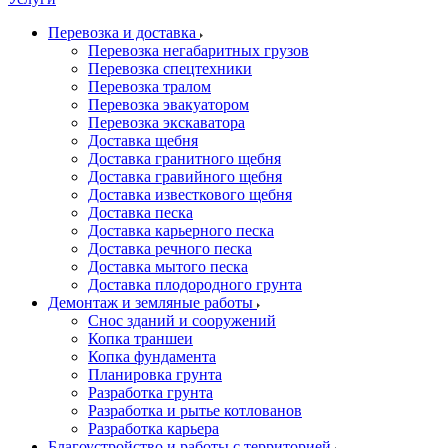
Перевозка и доставка
Перевозка негабаритных грузов
Перевозка спецтехники
Перевозка тралом
Перевозка эвакуатором
Перевозка экскаватора
Доставка щебня
Доставка гранитного щебня
Доставка гравийного щебня
Доставка известкового щебня
Доставка песка
Доставка карьерного песка
Доставка речного песка
Доставка мытого песка
Доставка плодородного грунта
Демонтаж и земляные работы
Снос зданий и сооружений
Копка траншеи
Копка фундамента
Планировка грунта
Разработка грунта
Разработка и рытье котлованов
Разработка карьера
Благоустройство и работы с территорией