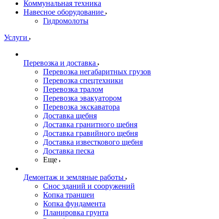
Коммунальная техника
Навесное оборудование
Гидромолоты
Услуги
Перевозка и доставка
Перевозка негабаритных грузов
Перевозка спецтехники
Перевозка тралом
Перевозка эвакуатором
Перевозка экскаватора
Доставка щебня
Доставка гранитного щебня
Доставка гравийного щебня
Доставка известкового щебня
Доставка песка
Еще
Демонтаж и земляные работы
Снос зданий и сооружений
Копка траншеи
Копка фундамента
Планировка грунта