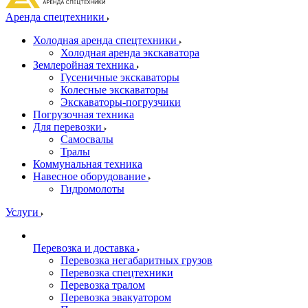
Аренда спецтехники
Холодная аренда спецтехники
Холодная аренда экскаватора
Землеройная техника
Гусеничные экскаваторы
Колесные экскаваторы
Экскаваторы-погрузчики
Погрузочная техника
Для перевозки
Самосвалы
Тралы
Коммунальная техника
Навесное оборудование
Гидромолоты
Услуги
Перевозка и доставка
Перевозка негабаритных грузов
Перевозка спецтехники
Перевозка тралом
Перевозка эвакуатором