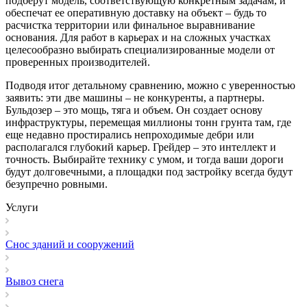
подберут модель, соответствующую конкретным задачам, и
обеспечат ее оперативную доставку на объект – будь то
расчистка территории или финальное выравнивание
основания. Для работ в карьерах и на сложных участках
целесообразно выбирать специализированные модели от
проверенных производителей.
Подводя итог детальному сравнению, можно с уверенностью
заявить: эти две машины – не конкуренты, а партнеры.
Бульдозер – это мощь, тяга и объем. Он создает основу
инфраструктуры, перемещая миллионы тонн грунта там, где
еще недавно простирались непроходимые дебри или
располагался глубокий карьер. Грейдер – это интеллект и
точность. Выбирайте технику с умом, и тогда ваши дороги
будут долговечными, а площадки под застройку всегда будут
безупречно ровными.
Услуги
Снос зданий и сооружений
Вывоз снега