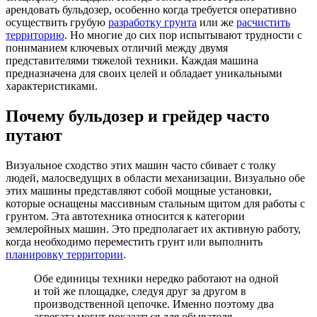
арендовать бульдозер, особенно когда требуется оперативно
осуществить грубую
разработку грунта
или же
расчистить
территорию
. Но многие до сих пор испытывают трудности с
пониманием ключевых отличий между двумя
представителями тяжелой техники. Каждая машина
предназначена для своих целей и обладает уникальными
характеристиками.
Почему бульдозер и грейдер часто
путают
Визуальное сходство этих машин часто сбивает с толку
людей, малосведущих в области механизации. Визуально обе
этих машины представляют собой мощные установки,
которые оснащены массивным стальным щитом для работы с
грунтом. Эта автотехника относится к категории
землеройных машин. Это предполагает их активную работу,
когда необходимо переместить грунт или выполнить
планировку территории
.
Обе единицы техники нередко работают на одной
и той же площадке, следуя друг за другом в
производственной цепочке. Именно поэтому два
агрегата могут показаться для обывателя