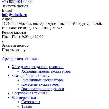
+7 (495) 004-05-06
Заказать звонок
E-mail
info@stlmsk.ru
Адрес
117105, г. Москва, вн.тер.г. муниципальный округ Донской,
Варшавское ш., д. 1А, помещ. 50К/3
Режим работы
Пн. – Пт.: с 9:00 до 19:00
Заказать звонок
Подать заявку
Аренда спецтехники
Холодная аренда спецтехники
Холодная аренда экскаватора
Землеройная техника
Гусеничные экскаваторы
Колесные экскаваторы
Экскаваторы-погрузчики
Погрузочная техника
Для перевозки
Самосвалы
Тралы