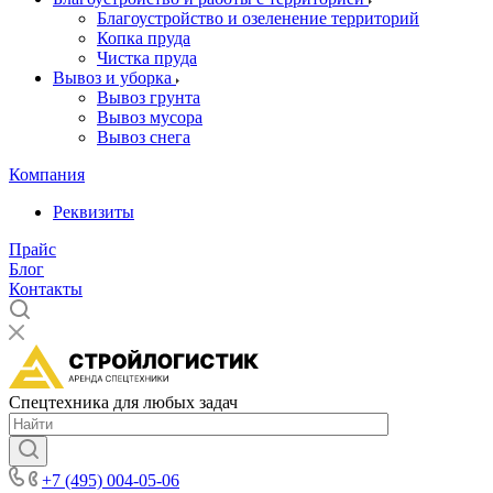
Благоустройство и озеленение территорий
Копка пруда
Чистка пруда
Вывоз и уборка
Вывоз грунта
Вывоз мусора
Вывоз снега
Компания
Реквизиты
Прайс
Блог
Контакты
Спецтехника для любых задач
+7 (495) 004-05-06