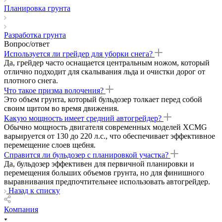
Планировка грунта
Разработка грунта
Вопрос/ответ
Используется ли грейдер для уборки снега?
Да, грейдер часто оснащается центральным ножом, который
отлично подходит для скалывания льда и очистки дорог от
плотного снега.
Что такое призма волочения?
Это объем грунта, который бульдозер толкает перед собой
своим щитом во время движения.
Какую мощность имеет средний автогрейдер?
Обычно мощность двигателя современных моделей XCMG
варьируется от 130 до 220 л.с., что обеспечивает эффективное
перемещение слоев щебня.
Справится ли бульдозер с планировкой участка?
Да, бульдозер эффективен для первичной планировки и
перемещения больших объемов грунта, но для финишного
выравнивания предпочтительнее использовать автогрейдер.
Назад к списку
Компания