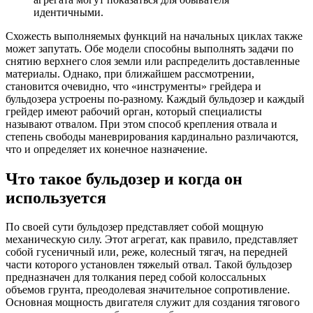
идентичными.
Схожесть выполняемых функций на начальных циклах также
может запутать. Обе модели способны выполнять задачи по
снятию верхнего слоя земли или распределить доставленные
материалы. Однако, при ближайшем рассмотрении,
становится очевидно, что «инструменты» грейдера и
бульдозера устроены по-разному. Каждый бульдозер и каждый
грейдер имеют рабочий орган, который специалисты
называют отвалом. При этом способ крепления отвала и
степень свободы маневрирования кардинально различаются,
что и определяет их конечное назначение.
Что такое бульдозер и когда он
используется
По своей сути бульдозер представляет собой мощную
механическую силу. Этот агрегат, как правило, представляет
собой гусеничный или, реже, колесный тягач, на передней
части которого установлен тяжелый отвал. Такой бульдозер
предназначен для толкания перед собой колоссальных
объемов грунта, преодолевая значительное сопротивление.
Основная мощность двигателя служит для создания тягового