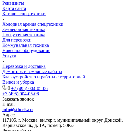
Реквизиты
Карта сайта
Каталог спецтехники
Холодная аренда спецтехники
Землеройная техника
Погрузочная техника
Для перевозки
Коммунальная техника
Навесное оборудование
Услуги
Перевозка и доставка
Демонтаж и земляные работы
Благоустройство и работы с территорией
Вывоз и уборка
+7 (495) 004-05-06
+7 (495) 004-05-06
Заказать звонок
E-mail
info@stlmsk.ru
Адрес
117105, г. Москва, вн.тер.г. муниципальный округ Донской,
Варшавское ш., д. 1А, помещ. 50К/3
Режим работы