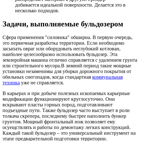
добивается идеальной поверхности. Делается это в
несколько подходов.
Задачи, выполняемые бульдозером
Сфера применения "силовика" обширна. В первую очередь,
это первичная разработка территории. Если необходимо
засыпать овраг или оборудовать неглубокий котлован,
наиболее целесообразно использовать бульдозер. Эта
землеройная машина отлично справляется с удалением грунта
или строительного мусора.В зимний период такие мощные
установки незаменимы для уборки дорожного покрытия от
обильных снегопадов, когда стандартная
коммунальная
техника
уже не справляется.
В карьерах и при добыче полезных ископаемых карьерные
модификации функционируют круглосуточно. Они
вскрывают пласты горных пород, подготавливают
подъездные пути. Также бульдозер часто выступает в роли
толкача скрепера, последнему быстрее наполнить бункер
грунтом. Мощный фронтальный нож позволяет ему
осуещствлять и работы по демонтажу легких конструкций.
Каждый такой бульдозер – это универсальный инструмент на
этапе предварительной подготовки территории.