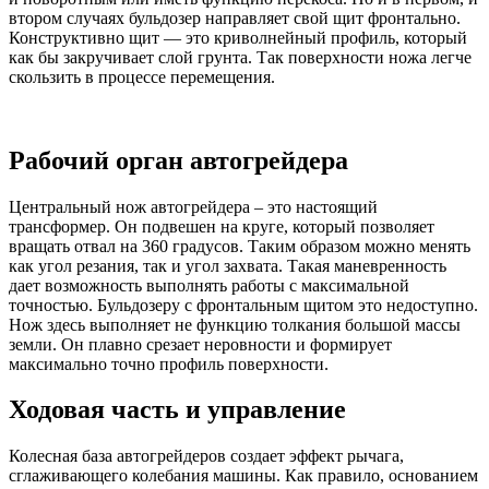
втором случаях бульдозер направляет свой щит фронтально.
Конструктивно щит — это криволнейный профиль, который
как бы закручивает слой грунта. Так поверхности ножа легче
скользить в процессе перемещения.
Рабочий орган автогрейдера
Центральный нож автогрейдера – это настоящий
трансформер. Он подвешен на круге, который позволяет
вращать отвал на 360 градусов. Таким образом можно менять
как угол резания, так и угол захвата. Такая маневренность
дает возможность выполнять работы с максимальной
точностью. Бульдозеру с фронтальным щитом это недоступно.
Нож здесь выполняет не функцию толкания большой массы
земли. Он плавно срезает неровности и формирует
максимально точно профиль поверхности.
Ходовая часть и управление
Колесная база автогрейдеров создает эффект рычага,
сглаживающего колебания машины. Как правило, основанием