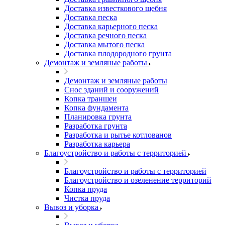
Доставка известкового щебня
Доставка песка
Доставка карьерного песка
Доставка речного песка
Доставка мытого песка
Доставка плодородного грунта
Демонтаж и земляные работы
Демонтаж и земляные работы
Снос зданий и сооружений
Копка траншеи
Копка фундамента
Планировка грунта
Разработка грунта
Разработка и рытье котлованов
Разработка карьера
Благоустройство и работы с территорией
Благоустройство и работы с территорией
Благоустройство и озеленение территорий
Копка пруда
Чистка пруда
Вывоз и уборка