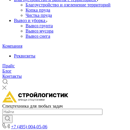
Благоустройство и озеленение территорий
Копка пруда
Чистка пруда
Вывоз и уборка
Вывоз грунта
Вывоз мусора
Вывоз снега
Компания
Реквизиты
Прайс
Блог
Контакты
Спецтехника для любых задач
+7 (495) 004-05-06