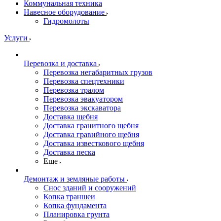
Коммунальная техника
Навесное оборудование
Гидромолоты
Услуги
Перевозка и доставка
Перевозка негабаритных грузов
Перевозка спецтехники
Перевозка тралом
Перевозка эвакуатором
Перевозка экскаватора
Доставка щебня
Доставка гранитного щебня
Доставка гравийного щебня
Доставка известкового щебня
Доставка песка
Еще
Демонтаж и земляные работы
Снос зданий и сооружений
Копка траншеи
Копка фундамента
Планировка грунта