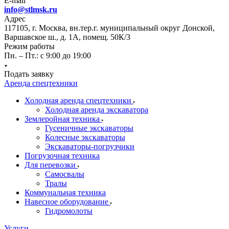
E-mail
info@stlmsk.ru
Адрес
117105, г. Москва, вн.тер.г. муниципальный округ Донской,
Варшавское ш., д. 1А, помещ. 50К/3
Режим работы
Пн. – Пт.: с 9:00 до 19:00
Подать заявку
Аренда спецтехники
Холодная аренда спецтехники
Холодная аренда экскаватора
Землеройная техника
Гусеничные экскаваторы
Колесные экскаваторы
Экскаваторы-погрузчики
Погрузочная техника
Для перевозки
Самосвалы
Тралы
Коммунальная техника
Навесное оборудование
Гидромолоты
Услуги