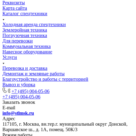
Реквизиты
Карта сайта
Каталог спецтехники
Холодная аренда спецтехники
Землеройная техника
Погрузочная техника
Для перевозки
Коммунальная техника
Навесное оборудование
Услуги
Перевозка и доставка
Демонтаж и земляные работы
Благоустройство и работы с территорией
Вывоз и уборка
+7 (495) 004-05-06
+7 (495) 004-05-06
Заказать звонок
E-mail
info@stlmsk.ru
Адрес
117105, г. Москва, вн.тер.г. муниципальный округ Донской,
Варшавское ш., д. 1А, помещ. 50К/3
Режим работы