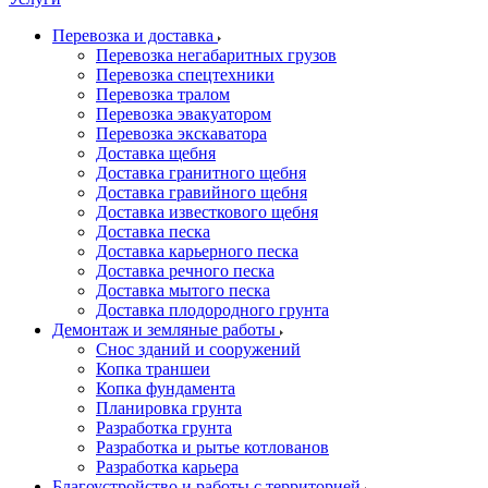
Перевозка и доставка
Перевозка негабаритных грузов
Перевозка спецтехники
Перевозка тралом
Перевозка эвакуатором
Перевозка экскаватора
Доставка щебня
Доставка гранитного щебня
Доставка гравийного щебня
Доставка известкового щебня
Доставка песка
Доставка карьерного песка
Доставка речного песка
Доставка мытого песка
Доставка плодородного грунта
Демонтаж и земляные работы
Снос зданий и сооружений
Копка траншеи
Копка фундамента
Планировка грунта
Разработка грунта
Разработка и рытье котлованов
Разработка карьера
Благоустройство и работы с территорией