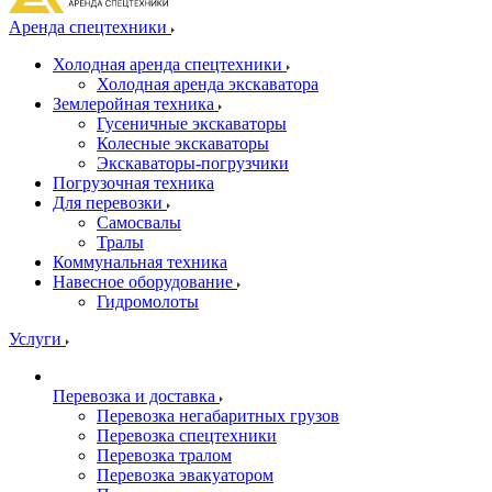
Аренда спецтехники
Холодная аренда спецтехники
Холодная аренда экскаватора
Землеройная техника
Гусеничные экскаваторы
Колесные экскаваторы
Экскаваторы-погрузчики
Погрузочная техника
Для перевозки
Самосвалы
Тралы
Коммунальная техника
Навесное оборудование
Гидромолоты
Услуги
Перевозка и доставка
Перевозка негабаритных грузов
Перевозка спецтехники
Перевозка тралом
Перевозка эвакуатором