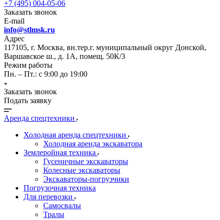
+7 (495) 004-05-06
Заказать звонок
E-mail
info@stlmsk.ru
Адрес
117105, г. Москва, вн.тер.г. муниципальный округ Донской,
Варшавское ш., д. 1А, помещ. 50К/3
Режим работы
Пн. – Пт.: с 9:00 до 19:00
Заказать звонок
Подать заявку
Аренда спецтехники
Холодная аренда спецтехники
Холодная аренда экскаватора
Землеройная техника
Гусеничные экскаваторы
Колесные экскаваторы
Экскаваторы-погрузчики
Погрузочная техника
Для перевозки
Самосвалы
Тралы